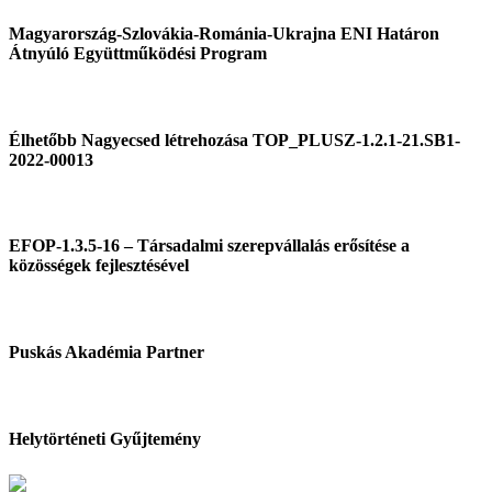
Magyarország-Szlovákia-Románia-Ukrajna ENI Határon
Átnyúló Együttműködési Program
Élhetőbb Nagyecsed létrehozása TOP_PLUSZ-1.2.1-21.SB1-
2022-00013
EFOP-1.3.5-16 – Társadalmi szerepvállalás erősítése a
közösségek fejlesztésével
Puskás Akadémia Partner
Helytörténeti Gyűjtemény