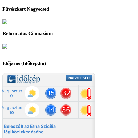
Füvészkert Nagyecsed
Református Gimnázium
Időjárás (Időkép.hu)