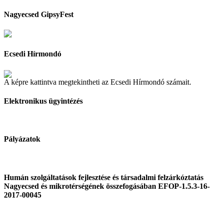
Nagyecsed GipsyFest
Ecsedi Hírmondó
A képre kattintva megtekintheti az Ecsedi Hírmondó számait.
Elektronikus ügyintézés
Pályázatok
Humán szolgáltatások fejlesztése és társadalmi felzárkóztatás
Nagyecsed és mikrotérségének összefogásában EFOP-1.5.3-16-
2017-00045