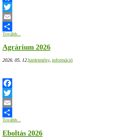
Facebook
Twitter
Email
Tovább...
Ossza
Agrárium 2026
meg
2026. 05. 12.
hirdetmény
,
információ
Facebook
Twitter
Email
Tovább...
Ossza
Eboltás 2026
meg