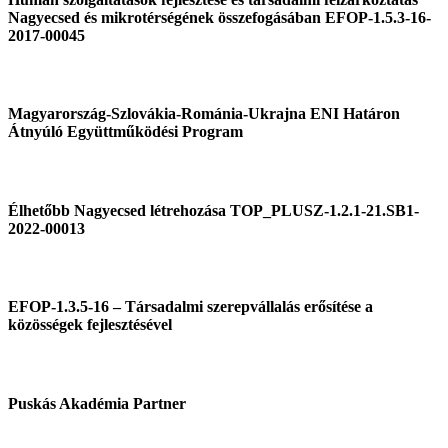
Nagyecsed és mikrotérségének összefogásában EFOP-1.5.3-16-
2017-00045
Magyarország-Szlovákia-Románia-Ukrajna ENI Határon
Átnyúló Együttműködési Program
Élhetőbb Nagyecsed létrehozása TOP_PLUSZ-1.2.1-21.SB1-
2022-00013
EFOP-1.3.5-16 – Társadalmi szerepvállalás erősítése a
közösségek fejlesztésével
Puskás Akadémia Partner