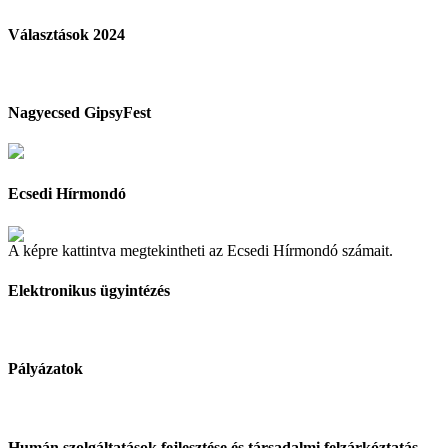
Választások 2024
Nagyecsed GipsyFest
Ecsedi Hírmondó
A képre kattintva megtekintheti az Ecsedi Hírmondó számait.
Elektronikus ügyintézés
Pályázatok
Humán szolgáltatások fejlesztése és társadalmi felzárkóztatás