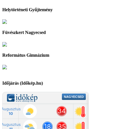
Helytörténeti Gyűjtemény
Füvészkert Nagyecsed
Református Gimnázium
Időjárás (Időkép.hu)