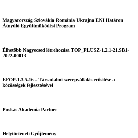
Magyarország-Szlovákia-Románia-Ukrajna ENI Határon
Átnyúló Együttműködési Program
Élhetőbb Nagyecsed létrehozása TOP_PLUSZ-1.2.1-21.SB1-
2022-00013
EFOP-1.3.5-16 – Társadalmi szerepvállalás erősítése a
közösségek fejlesztésével
Puskás Akadémia Partner
Helytörténeti Gyűjtemény