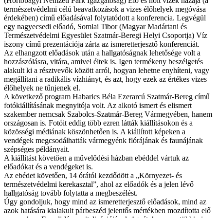
(Hortobágyi Nemzeti Park Igazgatóság) Élő és holt vizek hazája (a
természetvédelmi célú beavatkozások a vizes élőhelyek megóvása
érdekében) című előadásával folytatódott a konferencia. Legvégül
egy nagyecsedi előadó, Somlai Tibor (Magyar Madártani és
Természetvédelmi Egyesület Szatmár-Beregi Helyi Csoportja) Víz
iszony című prezentációja zárta az ismeretterjesztő konferenciát.
Az elhangzott előadások után a hallgatóságnak lehetősége volt a
hozzászólásra, vitára, amivel éltek is. Igen termékeny beszélgetés
alakult ki a résztvevők között arról, hogyan lehetne enyhíteni, vagy
megállítani a radikális vízhiányt, és azt, hogy ezek az értékes vizes
élőhelyek ne tűnjenek el.
A következő program Habarics Béla Ezerarcú Szatmár-Bereg című
fotókiállításának megnyitója volt. Az alkotó ismert és elismert
szakember nemcsak Szabolcs-Szatmár-Bereg Vármegyében, hanem
országosan is. Fotóit eddig több ezren látták kiállításokon és a
közösségi médiának köszönhetően is. A kiállított képeken a
vendégek megcsodálhatták vármegyénk flórájának és faunájának
szépséges példányait.
A kiállítást követően a művelődési házban ebéddel vártuk az
előadókat és a vendégeket is.
Az ebédet követően, 14 órától kezdődött a „Környezet- és
természetvédelmi kerekasztal”, ahol az előadók és a jelen lévő
hallgatóság tovább folytatta a megbeszélést.
Úgy gondoljuk, hogy mind az ismeretterjesztő előadások, mind az
azok hatására kialakult párbeszéd jelentős mértékben mozdította elő