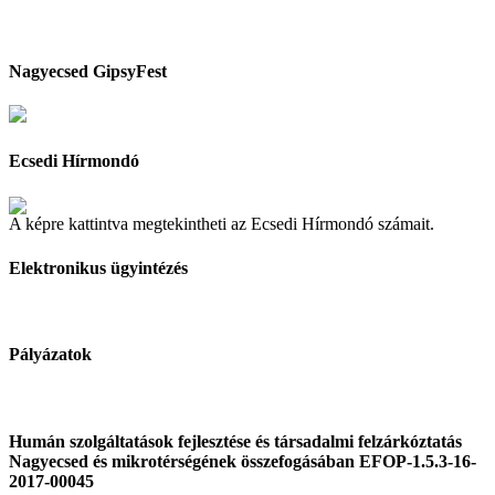
Nagyecsed GipsyFest
Ecsedi Hírmondó
A képre kattintva megtekintheti az Ecsedi Hírmondó számait.
Elektronikus ügyintézés
Pályázatok
Humán szolgáltatások fejlesztése és társadalmi felzárkóztatás
Nagyecsed és mikrotérségének összefogásában EFOP-1.5.3-16-
2017-00045