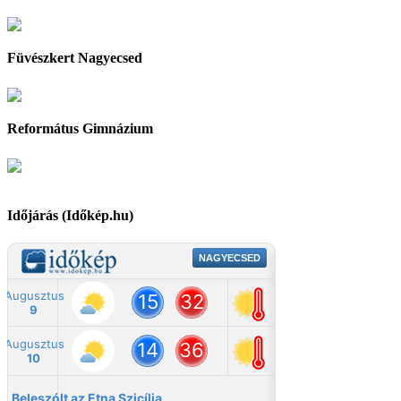
Füvészkert Nagyecsed
Református Gimnázium
Időjárás (Időkép.hu)