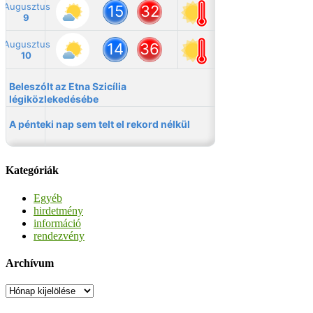
Kategóriák
Egyéb
hirdetmény
információ
rendezvény
Archívum
Archívum