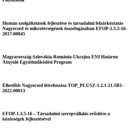
Humán szolgáltatások fejlesztése és társadalmi felzárkóztatás
Nagyecsed és mikrotérségének összefogásában EFOP-1.5.3-16-
2017-00045
Magyarország-Szlovákia-Románia-Ukrajna ENI Határon
Átnyúló Együttműködési Program
Élhetőbb Nagyecsed létrehozása TOP_PLUSZ-1.2.1-21.SB1-
2022-00013
EFOP-1.3.5-16 – Társadalmi szerepvállalás erősítése a
közösségek fejlesztésével