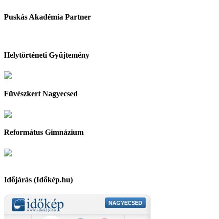
Puskás Akadémia Partner
Helytörténeti Gyűjtemény
Füvészkert Nagyecsed
Református Gimnázium
Időjárás (Időkép.hu)