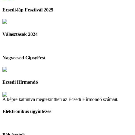
Ecsedi-láp Fesztivál 2025
Választások 2024
Nagyecsed GipsyFest
Ecsedi Hírmondó
A képre kattintva megtekintheti az Ecsedi Hírmondó számait.
Elektronikus ügyintézés
Pályázatok