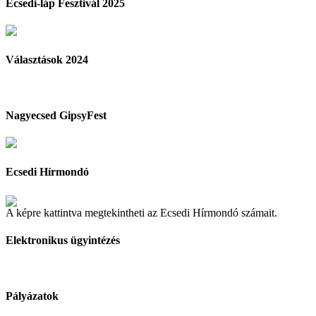
Ecsedi-láp Fesztivál 2025
Választások 2024
Nagyecsed GipsyFest
Ecsedi Hírmondó
A képre kattintva megtekintheti az Ecsedi Hírmondó számait.
Elektronikus ügyintézés
Pályázatok