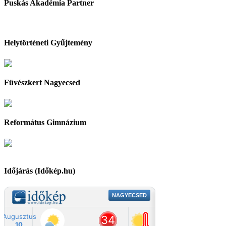
Puskás Akadémia Partner
Helytörténeti Gyűjtemény
Füvészkert Nagyecsed
Református Gimnázium
Időjárás (Időkép.hu)