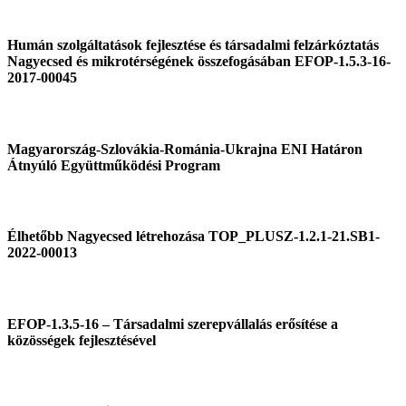
Humán szolgáltatások fejlesztése és társadalmi felzárkóztatás
Nagyecsed és mikrotérségének összefogásában EFOP-1.5.3-16-
2017-00045
Magyarország-Szlovákia-Románia-Ukrajna ENI Határon
Átnyúló Együttműködési Program
Élhetőbb Nagyecsed létrehozása TOP_PLUSZ-1.2.1-21.SB1-
2022-00013
EFOP-1.3.5-16 – Társadalmi szerepvállalás erősítése a
közösségek fejlesztésével