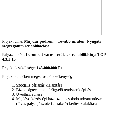
Projekt címe:
Maj dur podrom – Tovább az úton- Nyugati
szegregátum rehabilitációja
Pályázati kód:
Leromlott városi területek rehabilitációja TOP-
4.3.1-15
Projekt összköltsége:
143.000.000 Ft
Projekt keretében megvalósuló tevékenység:
Szociális bérlakás kialakítása
Biztonságtechnikai térfigyelő rendszer kiépítése
Üvegház építése
Meglévő közösségi házhoz kapcsolódó udvarrendezés
(füves pálya, játszótéri attrakció) kerítés kialakítása