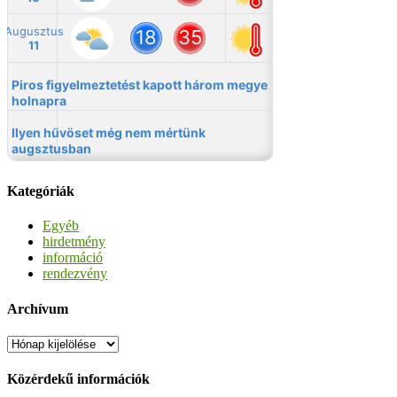
Kategóriák
Egyéb
hirdetmény
információ
rendezvény
Archívum
Archívum
Közérdekű információk